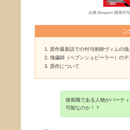
出典:Amazon 雑
こ
原作最新話での付与術師ヴィムの強
傀儡師（ペプンシュピーラー）のデ
原作について
後衛職である人物がパーティ
可能なのか！？