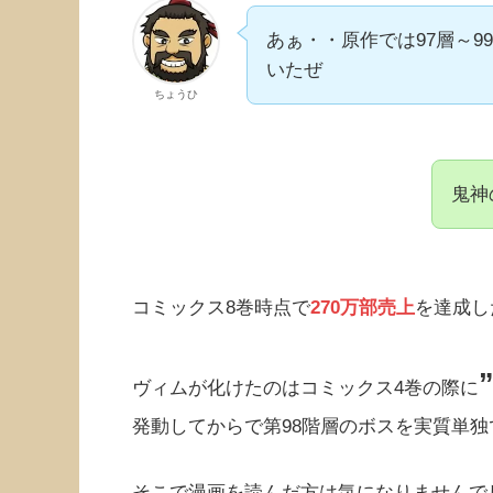
あぁ・・原作では97層～
いたぜ
ちょうひ
鬼神
コミックス8巻時点で
270万部売上
を達成し
ヴィムが化けたのはコミックス4巻の際に
発動してからで第98階層のボスを実質単
そこで漫画を読んだ方は気になりませんで