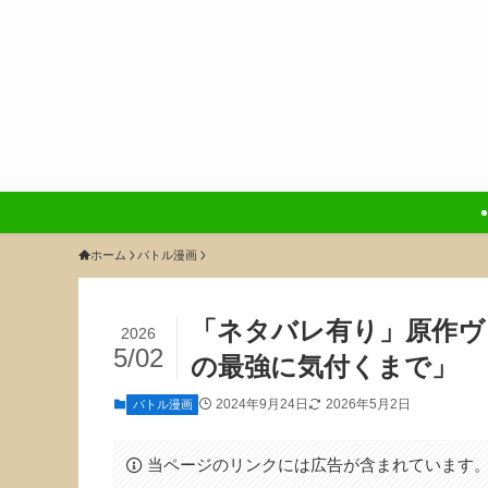
ホーム
バトル漫画
「ネタバレ有り」原作ヴ
2026
5/02
の最強に気付くまで」
2024年9月24日
2026年5月2日
バトル漫画
当ページのリンクには広告が含まれています