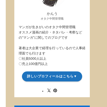
かんう
オタク中間管理職
マンガが生きがいのオタク中間管理職
オススメ漫画の紹介・ネタバレ・考察など
の”マンガ”に関してのブログです
著者は大企業で経理を行っているので人事経
理面でも行けます
〇社員5000人以上
〇売上100億円以上
詳しいプロフィールはこちら▼