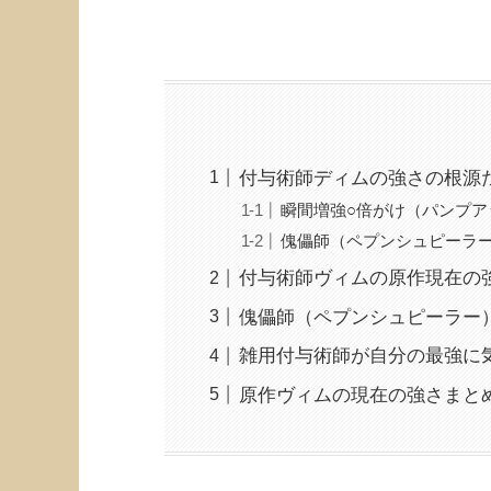
付与術師ディムの強さの根源
瞬間増強○倍がけ（パンプア
傀儡師（ペプンシュピーラ
付与術師ヴィムの原作現在の
傀儡師（ペプンシュピーラー
雑用付与術師が自分の最強に
原作ヴィムの現在の強さまと