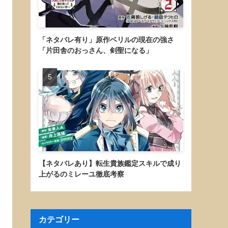
「ネタバレ有り」原作ベリルの現在の強さ
「片田舎のおっさん、剣聖になる」
【ネタバレあり】転生貴族鑑定スキルで成り
上がるのミレーユ徹底考察
カテゴリー