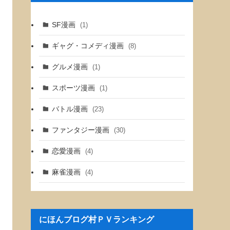
SF漫画
(1)
ギャグ・コメディ漫画
(8)
グルメ漫画
(1)
スポーツ漫画
(1)
バトル漫画
(23)
ファンタジー漫画
(30)
恋愛漫画
(4)
麻雀漫画
(4)
にほんブログ村ＰＶランキング