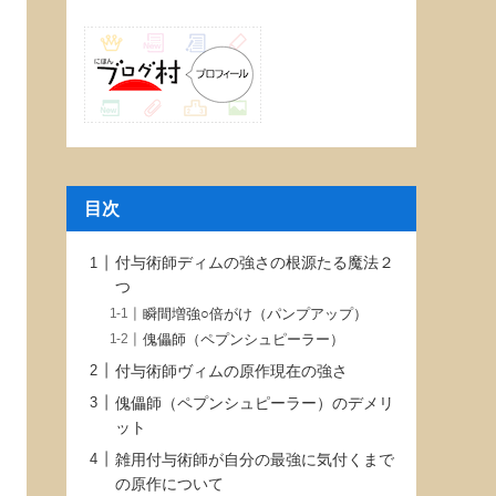
目次
付与術師ディムの強さの根源たる魔法２
つ
瞬間増強○倍がけ（パンプアップ）
傀儡師（ペプンシュピーラー）
付与術師ヴィムの原作現在の強さ
傀儡師（ペプンシュピーラー）のデメリ
ット
雑用付与術師が自分の最強に気付くまで
の原作について