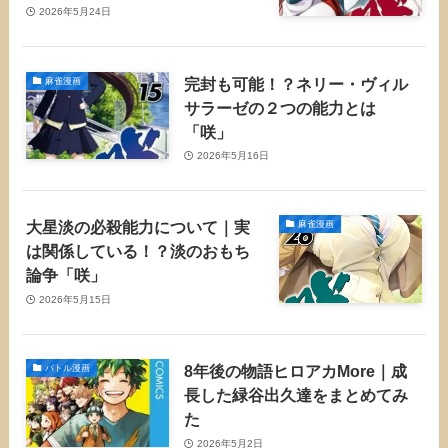
2026年5月24日
完封も可能！？ネリー・ヴィル
麻雀漫画
サラーゼの２つの能力とは
「咲」
2026年5月16日
大星淡の必殺能力について｜実
麻雀漫画
は関係している！？淡のおもち
論争「咲」
2026年5月15日
8年後の物語ヒロアカMore｜成
バトル漫画
長した緑谷出久達をまとめてみ
た
2026年5月2日