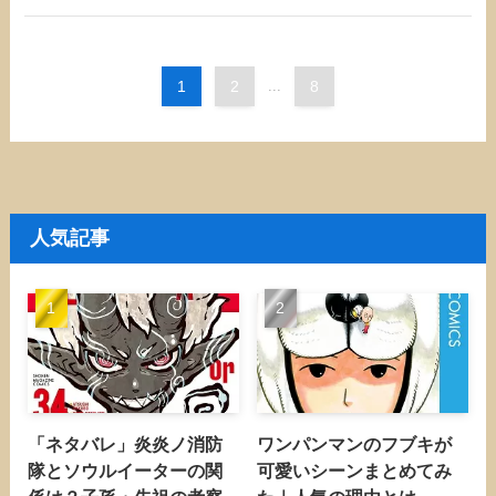
1
2
...
8
人気記事
「ネタバレ」炎炎ノ消防
ワンパンマンのフブキが
隊とソウルイーターの関
可愛いシーンまとめてみ