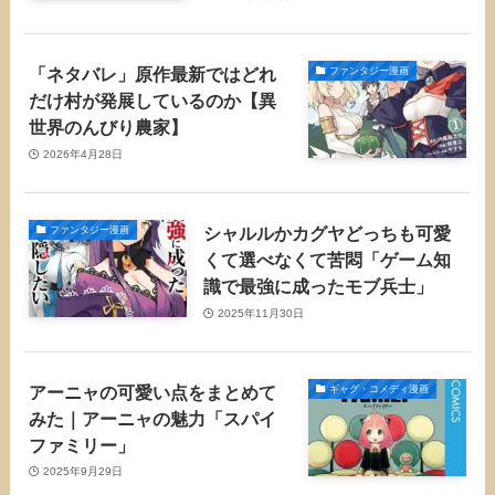
「ネタバレ」原作最新ではどれ
ファンタジー漫画
だけ村が発展しているのか【異
世界のんびり農家】
2026年4月28日
シャルルかカグヤどっちも可愛
ファンタジー漫画
くて選べなくて苦悶「ゲーム知
識で最強に成ったモブ兵士」
2025年11月30日
アーニャの可愛い点をまとめて
ギャグ・コメディ漫画
みた｜アーニャの魅力「スパイ
ファミリー」
2025年9月29日