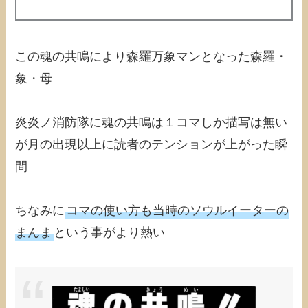
この魂の共鳴により森羅万象マンとなった森羅・
象・母
炎炎ノ消防隊に魂の共鳴は１コマしか描写は無い
が月の出現以上に読者のテンションが上がった瞬
間
ちなみに
コマの使い方も当時のソウルイーターの
まんま
という事がより熱い