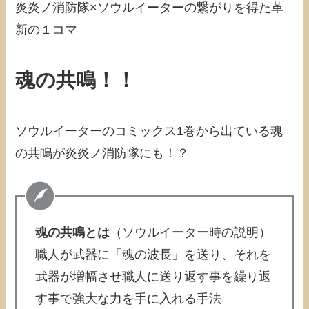
炎炎ノ消防隊×ソウルイーターの繋がりを得た革
新の１コマ
魂の共鳴！！
ソウルイーターのコミックス1巻から出ている魂
の共鳴が炎炎ノ消防隊にも！？
魂の共鳴とは
（ソウルイーター時の説明）
職人が武器に「魂の波長」を送り、それを
武器が増幅させ職人に送り返す事を繰り返
す事で強大な力を手に入れる手法