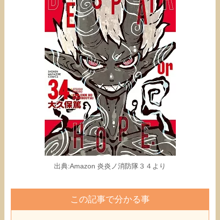
出典:Amazon 炎炎ノ消防隊３４より
この記事で分かる事