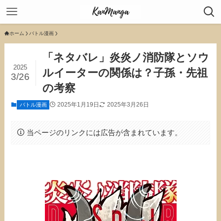
ホーム
バトル漫画
「ネタバレ」炎炎ノ消防隊とソウ
2025
ルイーターの関係は？子孫・先祖
3/26
の考察
2025年1月19日
2025年3月26日
バトル漫画
当ページのリンクには広告が含まれています。