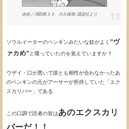
炎炎ノ消防隊３３ 大久保篤/‎ 講談社より
”ヴ
ソウルイーターのペンギンみたいな奴がよく
ァカめ”
と喋っていたのを覚えていますか？
ウザイ・口が悪いで誰とも相性が合わなかったあ
のペンギンの元がアーサーが所持していた「エク
スカリバー」である
あのエクスカリ
この口調で読者の皆は
バーだ！！