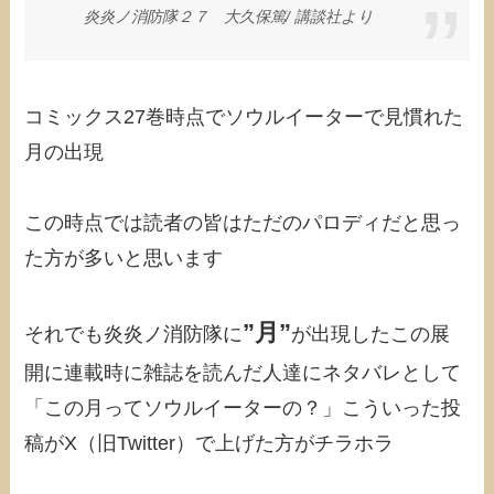
炎炎ノ消防隊２７ 大久保篤/‎ 講談社より
コミックス27巻時点でソウルイーターで見慣れた
月の出現
この時点では読者の皆はただのパロディだと思っ
た方が多いと思います
”月”
それでも炎炎ノ消防隊に
が出現したこの展
開に連載時に雑誌を読んだ人達にネタバレとして
「この月ってソウルイーターの？」こういった投
稿がX（旧Twitter）で上げた方がチラホラ