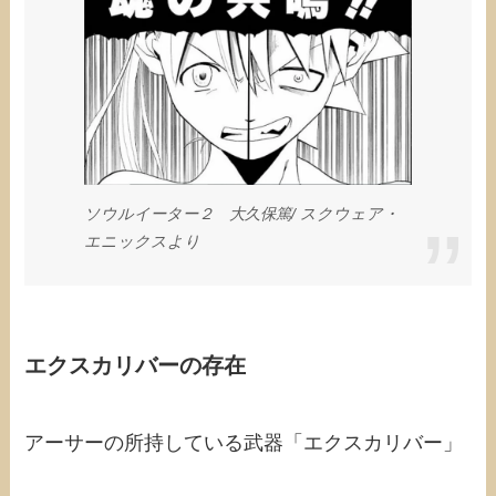
ソウルイーター２ 大久保篤/‎ スクウェア・
エニックスより
エクスカリバーの存在
アーサーの所持している武器「エクスカリバー」