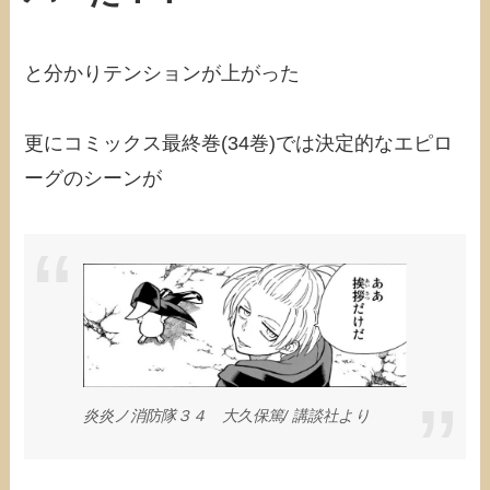
と分かりテンションが上がった
更にコミックス最終巻(34巻)では決定的なエピロ
ーグのシーンが
炎炎ノ消防隊３４ 大久保篤/‎ 講談社より