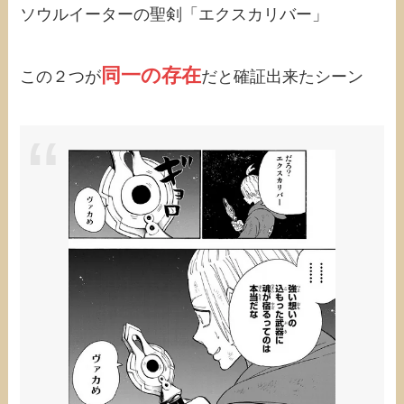
ソウルイーターの聖剣「エクスカリバー」
同一の存在
この２つが
だと確証出来たシーン