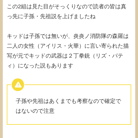
この2組は見た目がそっくりなので読者の皆は真
っ先に子孫・先祖説を上げましたね
キッドは子孫では無いが、炎炎ノ消防隊の森羅は
二人の女性（アイリス・火華）に言い寄られた描
写が元でキッドの武器は２丁拳銃（リズ・パテ
ィ）になった説もあります
子孫や先祖はあくまでも考察なので確定で
はないので注意