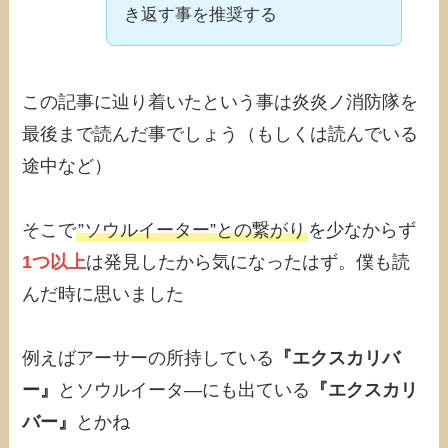
き返す事を推奨する
この記事に辿り着いたという事は炎炎ノ消防隊を
最後まで読んだ事でしょう（もしくは読んでいる
途中など）
そこで
”ソウルイーター”との繋がり
を少なからず
1つ以上
は発見したから気になったはず。僕も読
んだ時に思いました
例えばアーサーの所持している
『エクスカリバ
ー』
とソウルイータ―にも出ている
『エクスカリ
バー』
とかね