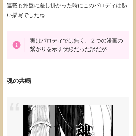
連載も終盤に差し掛かった時にこのパロディは熱
い描写でしたね
実はパロディでは無く、２つの漫画の
繋がりを示す伏線だった訳だが
魂の共鳴