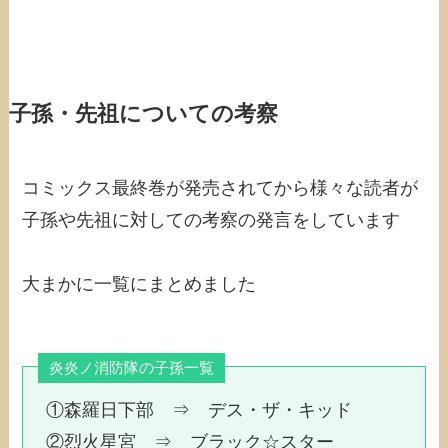
子孫・先祖についての考察
コミックス最終巻が発売されてから様々な読者が
子孫や先祖に対しての考察の発言をしています
大まかに一覧にまとめました
炎炎ノ消防隊の子孫一覧
①森羅日下部 ⇒ デス・ザ・キッド
②烈火星宮 ⇒ ブラック☆スター