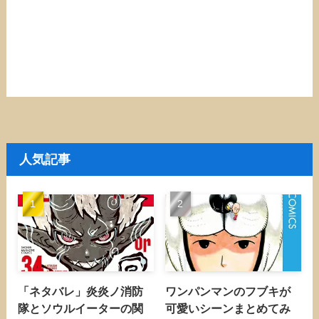
人気記事
「ネタバレ」炎炎ノ消防
ワンパンマンのフブキが
隊とソウルイーターの関
可愛いシーンまとめてみ