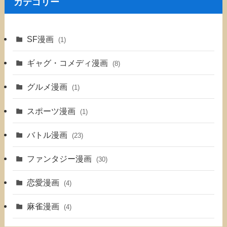
カテゴリー
SF漫画
(1)
ギャグ・コメディ漫画
(8)
グルメ漫画
(1)
スポーツ漫画
(1)
バトル漫画
(23)
ファンタジー漫画
(30)
恋愛漫画
(4)
麻雀漫画
(4)