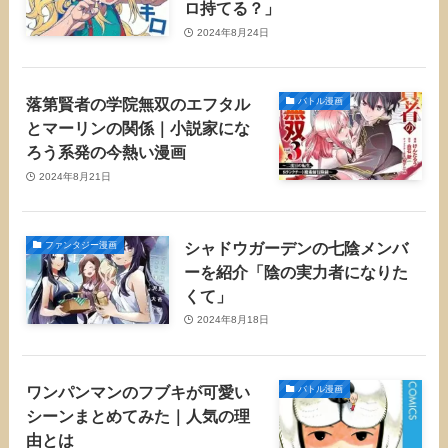
ロ持てる？」
2024年8月24日
落第賢者の学院無双のエフタル
バトル漫画
とマーリンの関係｜小説家にな
ろう系発の今熱い漫画
2024年8月21日
シャドウガーデンの七陰メンバ
ファンタジー漫画
ーを紹介「陰の実力者になりた
くて」
2024年8月18日
ワンパンマンのフブキが可愛い
バトル漫画
シーンまとめてみた｜人気の理
由とは