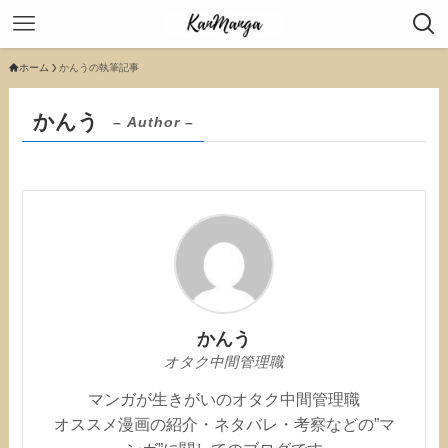
ホーム
かんうの執筆記事
かんう
– Author –
かんう
オタク中間管理職
マンガが生きがいのオタク中間管理職
オススメ漫画の紹介・ネタバレ・考察などの”マ