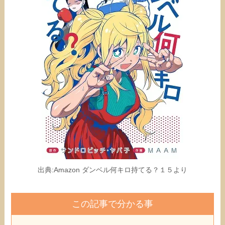
出典:Amazon ダンベル何キロ持てる？１５より
この記事で分かる事