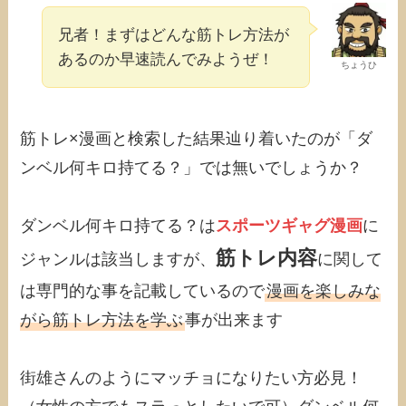
兄者！まずはどんな筋トレ方法が
あるのか早速読んでみようぜ！
ちょうひ
筋トレ×漫画と検索した結果辿り着いたのが「ダ
ンベル何キロ持てる？」では無いでしょうか？
ダンベル何キロ持てる？は
スポーツギャグ漫画
に
筋トレ内容
ジャンルは該当しますが、
に関して
は専門的な事を記載しているので
漫画を楽しみな
がら筋トレ方法を学ぶ
事が出来ます
街雄さんのようにマッチョになりたい方必見！