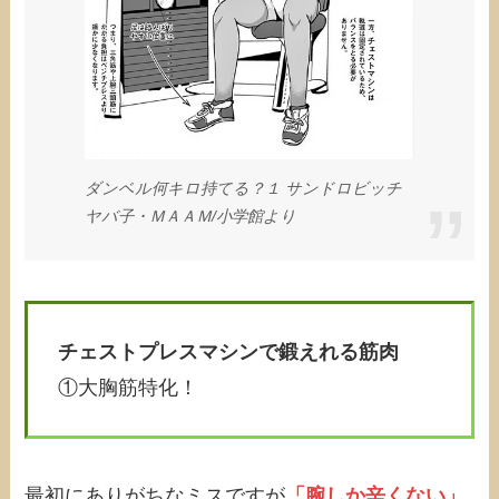
ダンベル何キロ持てる？１ サンドロビッチ
ヤバ子・ＭＡＡＭ/小学館より
チェストプレスマシンで鍛えれる筋肉
①大胸筋特化！
最初にありがちなミスですが
「腕しか辛くない」