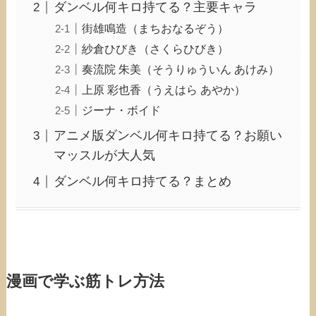
ダンベル何キロ持てる？主要キャラ
街雄鳴造（まちおなるぞう）
紗倉ひびき（さくらひびき）
奏流院 朱美（そうりゅういん あけみ）
上原 彩也香（うえはら あやか）
ジーナ・ボイド
アニメ版ダンベル何キロ持てる？お願い
マッスルが大人気
ダンベル何キロ持てる？まとめ
漫画で学ぶ筋トレ方法