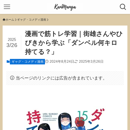
ホーム
ギャグ・コメディ漫画
漫画で筋トレ学習｜街雄さんやひ
2025
びきから学ぶ「ダンベル何キロ
3/26
持てる？」
2024年8月24日
2025年3月26日
ギャグ・コメディ漫画
当ページのリンクには広告が含まれています。