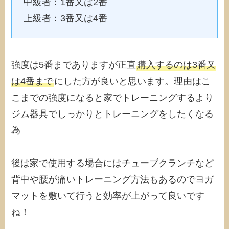
中級者：1番又は2番
上級者：3番又は4番
強度は5番までありますが正直
購入するのは3番又
は4番まで
にした方が良いと思います。理由はこ
こまでの強度になると家でトレーニングするより
ジム器具でしっかりとトレーニングをしたくなる
為
後は家で使用する場合にはチューブクランチなど
背中や腰が痛いトレーニング方法もあるのでヨガ
マットを敷いて行うと効率が上がって良いです
ね！