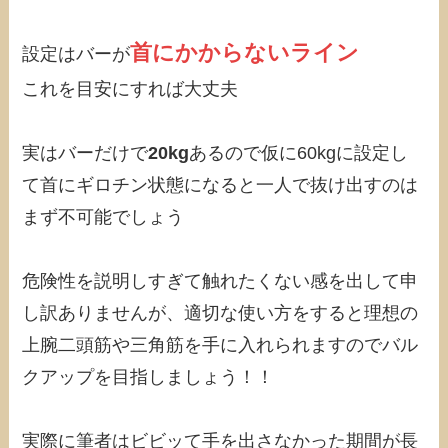
首にかからないライン
設定はバーが
これを目安にすれば大丈夫
実はバーだけで
20kg
あるので仮に60kgに設定し
て首にギロチン状態になると一人で抜け出すのは
まず不可能でしょう
危険性を説明しすぎて触れたくない感を出して申
し訳ありませんが、適切な使い方をすると理想の
上腕二頭筋や三角筋を手に入れられますのでバル
クアップを目指しましょう！！
実際に筆者はビビッて手を出さなかった期間が長