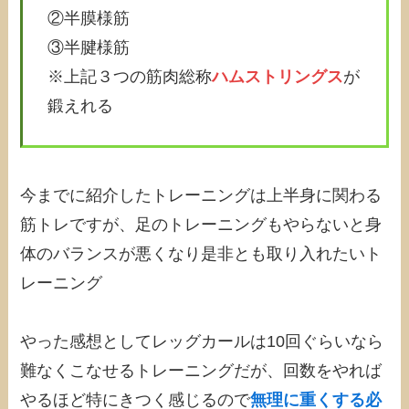
②半膜様筋
③半腱様筋
※上記３つの筋肉総称
ハムストリングス
が
鍛えれる
今までに紹介したトレーニングは上半身に関わる
筋トレですが、足のトレーニングもやらないと身
体のバランスが悪くなり是非とも取り入れたいト
レーニング
やった感想としてレッグカールは10回ぐらいなら
難なくこなせるトレーニングだが、回数をやれば
やるほど特にきつく感じるので
無理に重くする必