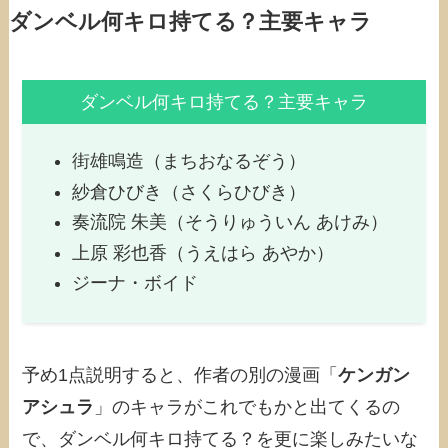
ダンベル何キロ持てる？主要キャラ
ダンベル何キロ持てる？主要キャラ
街雄鳴造（まちおなるぞう）
紗倉ひびき（さくらひびき）
奏流院 朱美（そうりゅういん あけみ）
上原 彩也香（うえはら あやか）
ジーナ・ボイド
予め1点説明すると、作者の別の漫画「
ケンガン
アシュラ
」のキャラがこれでもかと出てくるの
で、ダンベル何キロ持てる？を更に楽しみたいな