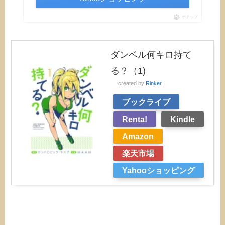
ポチップ
ダンベル何キロ持て
る？（1)
created by
Rinker
ブックライブ
Renta!
Kindle
Amazon
楽天市場
Yahooショッピング