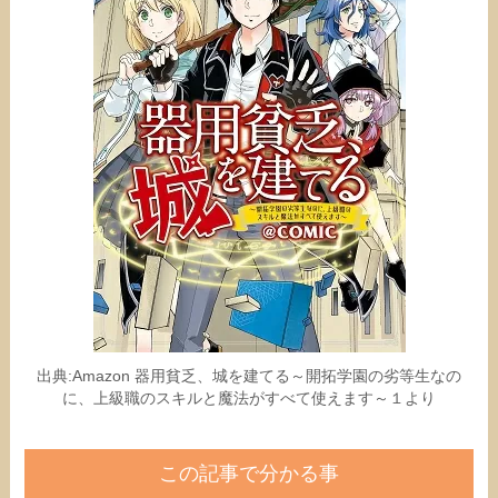
出典:Amazon 器用貧乏、城を建てる～開拓学園の劣等生なの
に、上級職のスキルと魔法がすべて使えます～１より
この記事で分かる事