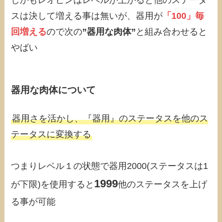
しかもレオピンはレベルが上がると他のステータ
スは決して増える事は無いが、器用が
「100」毎
回増える
ので次の
”器用な肉体”
と組み合わせると
やばい
器用な肉体について
器用さを活かし、『器用』のステータスを他のス
テータスに変換する
つまりレベル１の状態で器用2000(ステータスは1
1999
が下限)を使用すると
他のステータスを上げ
る事が可能