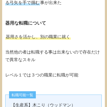
る弓矢を手で掴む
事が出来た
器用な転職について
器用さを活かし、別の職業に就く
当然他の者は転職する事は出来ないので存在だけ
で異常なスキル
レベル１では３つの職業に転職が可能
転職可能一覧
【生産系】木こり（ウッドマン）