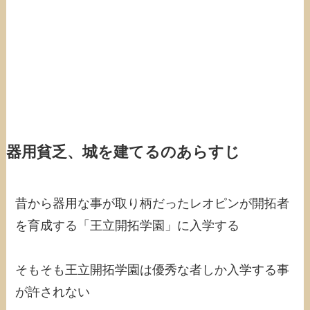
器用貧乏、城を建てるのあらすじ
昔から器用な事が取り柄だったレオピンが開拓者
を育成する「王立開拓学園」に入学する
そもそも王立開拓学園は優秀な者しか入学する事
が許されない