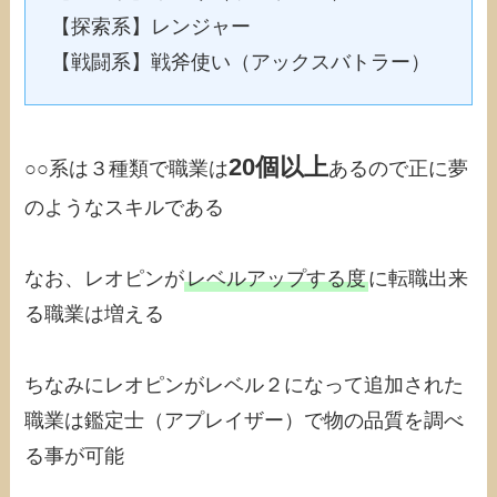
【探索系】レンジャー
【戦闘系】戦斧使い（アックスバトラー）
20個以上
○○系は３種類で職業は
あるので正に夢
のようなスキルである
なお、レオピンが
レベルアップする度
に転職出来
る職業は増える
ちなみにレオピンがレベル２になって追加された
職業は鑑定士（アプレイザー）で物の品質を調べ
る事が可能