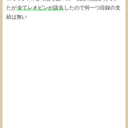
たが
全てレオピンが該当
したので何一つ目録の支
給は無い