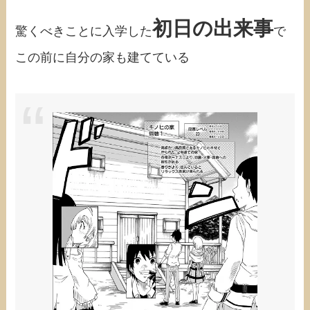
初日の出来事
驚くべきことに入学した
で
この前に自分の家も建てている