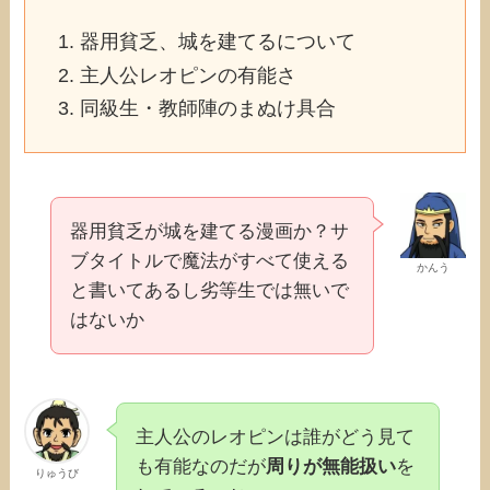
器用貧乏、城を建てるについて
主人公レオピンの有能さ
同級生・教師陣のまぬけ具合
器用貧乏が城を建てる漫画か？サ
ブタイトルで魔法がすべて使える
かんう
と書いてあるし劣等生では無いで
はないか
主人公のレオピンは誰がどう見て
も有能なのだが
周りが無能扱い
を
りゅうび