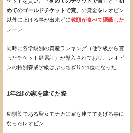
ケットを貰い、
「初めてのチケットで賞」
と
「初
めてのゴールドチケットで賞」
の賞金をレオピン
以外に上げる事が出来ずに
教頭が食べて隠蔽した
シーン
同時に各学級別の資産ランキング（他学級から貰
ったチケット額累計）が導入されており、レオピ
ンの特別養成学級はぶっちぎりの1位になった
1年2組の家を建てた際
幼馴染である聖女モナカに家を建ててあげる事に
なったレオピン