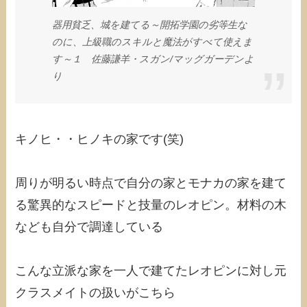
器用貧乏、城を建てる～開拓学園の劣等生な
のに、上級職のスキルと魔法がすべて使えま
す～１ 佐藤謙羊・スガン/マッグガーデンよ
り
キノヒ・・ヒノキの家です(笑)
周りが明るい時点で自分の家とモナカの家を建て
る驚異的なスピードと技量のレオピン。材料の木
なども自分で調達している
こんな立派な家を一人で建てたレオピンに対し元
クラスメイトの扱いがこちら