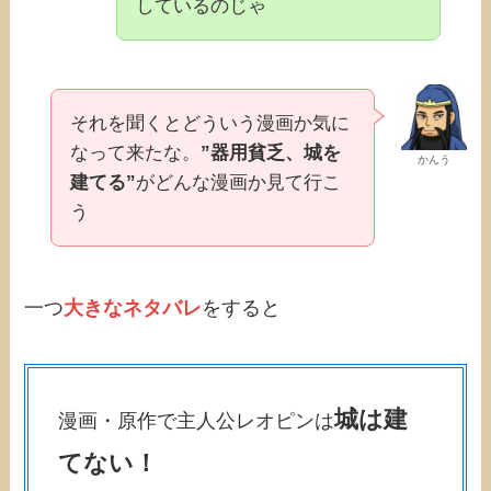
しているのじゃ
それを聞くとどういう漫画か気に
なって来たな。
”器用貧乏、城を
かんう
建てる”
がどんな漫画か見て行こ
う
一つ
大きなネタバレ
をすると
城は建
漫画・原作で主人公レオピンは
てない！