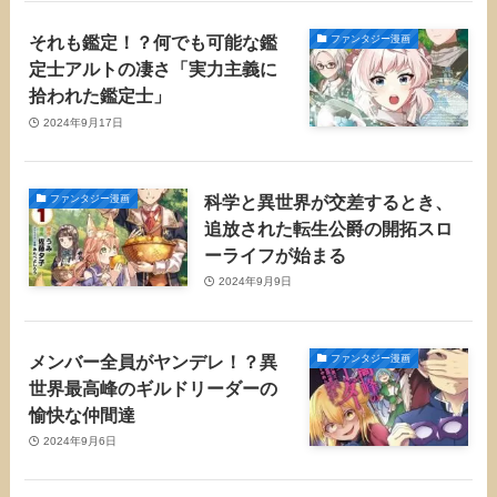
それも鑑定！？何でも可能な鑑
ファンタジー漫画
定士アルトの凄さ「実力主義に
拾われた鑑定士」
2024年9月17日
科学と異世界が交差するとき、
ファンタジー漫画
追放された転生公爵の開拓スロ
ーライフが始まる
2024年9月9日
メンバー全員がヤンデレ！？異
ファンタジー漫画
世界最高峰のギルドリーダーの
愉快な仲間達
2024年9月6日