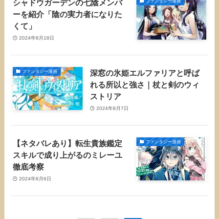
シャドウガーデンの七陰メンバ
ファンタジー漫画
ーを紹介「陰の実力者になりた
くて」
2024年8月18日
深窓の氷姫エルファリアと呼ば
ファンタジー漫画
れる所以と強さ｜杖と剣のウィ
ストリア
2024年8月7日
【ネタバレあり】転生貴族鑑定
ファンタジー漫画
スキルで成り上がるのミレーユ
徹底考察
2024年8月6日