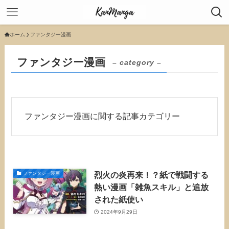
ホーム
ファンタジー漫画
ファンタジー漫画
– category –
ファンタジー漫画に関する記事カテゴリー
烈火の炎再来！？紙で戦闘する
ファンタジー漫画
熱い漫画「雑魚スキル」と追放
された紙使い
2024年9月29日