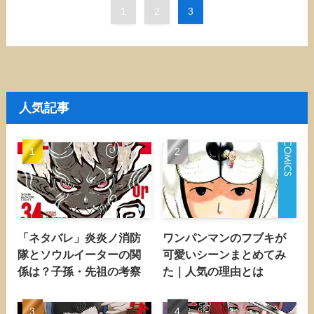
1
2
3
人気記事
「ネタバレ」炎炎ノ消防
ワンパンマンのフブキが
隊とソウルイーターの関
可愛いシーンまとめてみ
係は？子孫・先祖の考察
た｜人気の理由とは