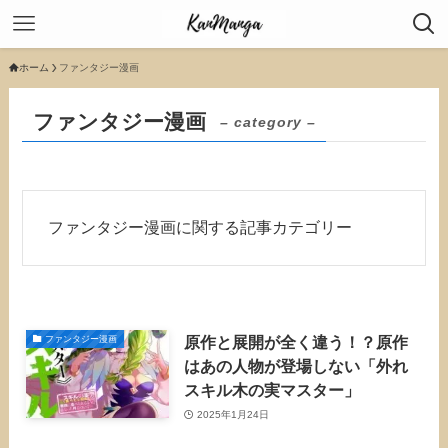
ホーム
ファンタジー漫画
ファンタジー漫画
– category –
ファンタジー漫画に関する記事カテゴリー
原作と展開が全く違う！？原作
ファンタジー漫画
はあの人物が登場しない「外れ
スキル木の実マスター」
2025年1月24日