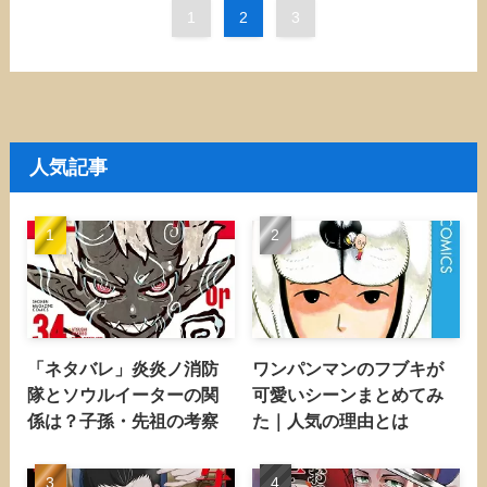
1
2
3
人気記事
「ネタバレ」炎炎ノ消防
ワンパンマンのフブキが
隊とソウルイーターの関
可愛いシーンまとめてみ
係は？子孫・先祖の考察
た｜人気の理由とは