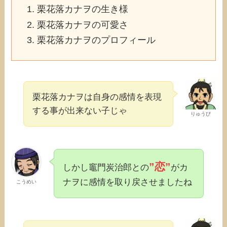
栗花落カナヲの生き様
栗花落カナヲの可愛さ
栗花落カナヲのプロフィール
栗花落カナヲは自身の感情を表現
する事が出来ない子じゃ
りゅうび
”恋”
しかし竈門炭治郎との
がカ
ナヲに感情を取り戻させましたね
こうめい