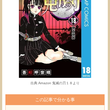
出典:Amazon 鬼滅の刃１８より
この記事で分かる事