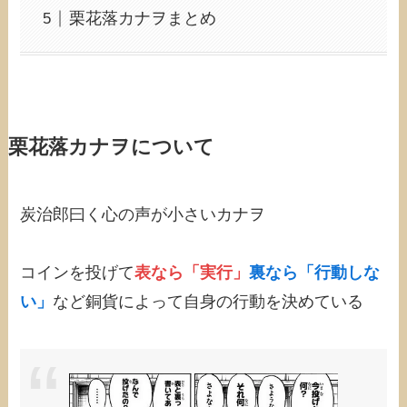
栗花落カナヲまとめ
栗花落カナヲについて
炭治郎曰く心の声が小さいカナヲ
コインを投げて
表なら「実行」
裏なら「行動しな
い」
など銅貨によって自身の行動を決めている