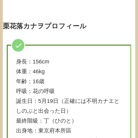
栗花落カナヲプロフィール
身長：156cm
体重：46kg
年齢：16歳
呼吸：花の呼吸
誕生日：5月19日（正確には不明カナエと
しのぶと出会った日）
最終階級：丁（ひのと）
出身地：東京府本所區