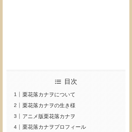
目次
栗花落カナヲについて
栗花落カナヲの生き様
アニメ版栗花落カナヲ
栗花落カナヲプロフィール