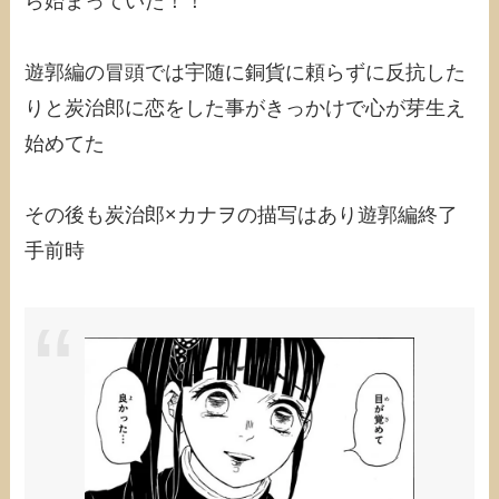
ら始まっていた！！
遊郭編の冒頭では宇随に銅貨に頼らずに反抗した
りと炭治郎に恋をした事がきっかけで心が芽生え
始めてた
その後も炭治郎×カナヲの描写はあり遊郭編終了
手前時