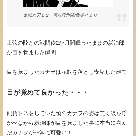
鬼滅の刃１２ 吾峠呼世晴/集英社より
上弦の陸との戦闘後2か月間眠ったままの炭治郎
が目を覚ました瞬間
目を覚ましたカナヲは花瓶を落とし安堵した顔で
目が覚めて良かった・・・
銅貨トスをしていた頃のカナヲの姿は無く涙を浮
かべながら炭治郎が目を覚ました事に本当に喜ん
だカナヲが非常に可愛い！！