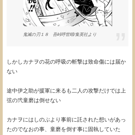
鬼滅の刃１８ 吾峠呼世晴/集英社より
しかしカナヲの花の呼吸の斬撃は致命傷には届か
ない
途中伊之助が援軍に来るも二人の攻撃だけでは上
弦の弐童磨は倒せない
カナヲにはしのぶより事前に託された想いがあっ
たのでなおの事、童磨を倒す事に固執していた