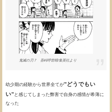
鬼滅の刃７ 吾峠呼世晴/集英社より
”どうでもい
幼少期の経験から世界全てが
い”
と感じてしまった弊害で自身の感情が希薄に
なった