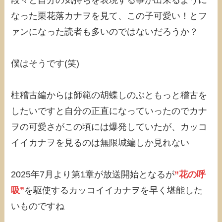
段々と自分の気持ちを表現する事が出来るように
なった栗花落カナヲを見て、この子可愛い！とフ
ァンになった読者も多いのではないだろうか？
僕はそうです(笑)
柱稽古編からは師範の胡蝶しのぶともっと稽古を
したいですと自分の正直になっていったのでカナ
ヲの可愛さがこの頃には爆発していたが、カッコ
イイカナヲを見るのは無限城編しか見れない
2025年7月より第1章が放送開始となるが
”花の呼
吸”
を駆使するカッコイイカナヲを早く堪能した
いものですね