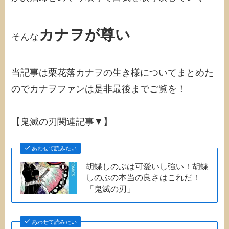
カナヲが尊い
そんな
当記事は栗花落カナヲの生き様についてまとめた
のでカナヲファンは是非最後までご覧を！
【鬼滅の刃関連記事▼】
あわせて読みたい
胡蝶しのぶは可愛いし強い！胡蝶
しのぶの本当の良さはこれだ！
「鬼滅の刃」
あわせて読みたい