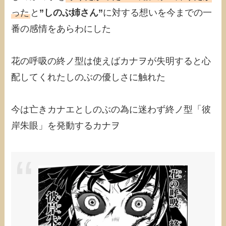
った
と
”しのぶ姉さん”
に対する想いを今までの一
番の感情をあらわにした
花の呼吸の終ノ型は使えばカナヲが失明すると心
配してくれたしのぶの優しさに触れた
今は亡きカナエとしのぶの為に迷わず終ノ型「彼
岸朱眼」を発動するカナヲ