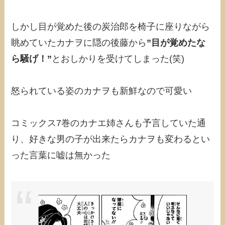
しかし目が覚めた後の炭治郎を椅子に座りながら
眺めていたカナヲに隠の後藤から
”目が覚めたな
ら騒げ！”
とおしかりを受けてしまった(笑)
怒られている姿のカナヲも新鮮なので可愛い
コミックス7巻のカナエ姉さんも予言していた通
り、好きな男の子が出来たらカナヲも変わるとい
った言葉に嘘は無かった