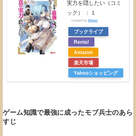
実力を隠したい（コミ
ック） ： 1
created by
Rinker
ブックライブ
Renta!
Amazon
楽天市場
Yahooショッピング
ゲーム知識で最強に成ったモブ兵士のあら
すじ