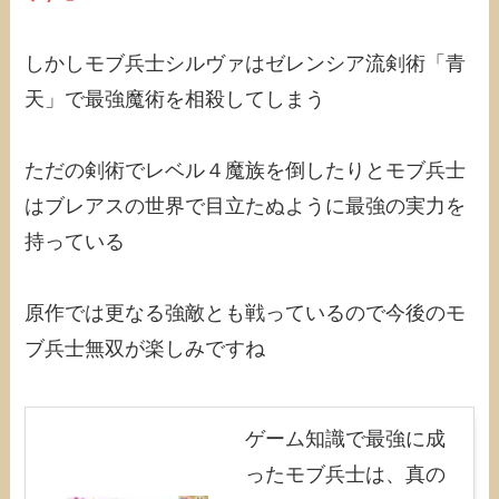
しかしモブ兵士シルヴァはゼレンシア流剣術「青
天」で最強魔術を相殺してしまう
ただの剣術でレベル４魔族を倒したりとモブ兵士
はブレアスの世界で目立たぬように最強の実力を
持っている
原作では更なる強敵とも戦っているので今後のモ
ブ兵士無双が楽しみですね
ゲーム知識で最強に成
ったモブ兵士は、真の