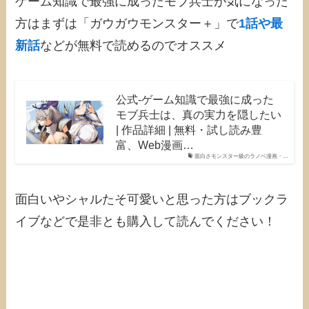
ゲーム知識で最強に成ったモブ兵士が気になった
方はまずは「ガウガウモンスター＋」で
1話や最
新話
などが無料で読めるのでオススメ
公式-ゲーム知識で最強に成った
モブ兵士は、真の実力を隠したい
| 作品詳細 | 無料・試し読み豊
富、Web漫画…
面白さモンスター級のラノベ漫画・…
面白いやシャルたそ可愛いと思った方はブックラ
イブなどで是非とも購入して読んでください！