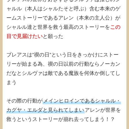
ャルル（本人はシャルたそと呼ぶ）含む本来のゲ
ームストーリーであるアレン（本来の主人公）が
シャルル達と世界を救う最高のストーリーを
この
目で見届けたい
と願った
ブレアスは”禊の日”という日をきっかけにストー
リーが始まる為、禊の日以前の行動ならノーカン
だなとシルヴァは敵である魔族を何体か倒してし
まう
その際の行動が
メインヒロインであるシャルル・
カグヤ・エルダと見られてしまい
アレンが世界を
救うというストーリーが崩れ去ってしまう！？