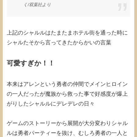
く/‎双葉社より
上記のシャルルはたまたまホテル街を通った時に
シャルたそから言ってきたからかいの言葉
可愛すぎか！！
本来はアレンという勇者の仲間でメインヒロイン
の一人だったが魔族から救った事で好感度が爆上
がりしたシャルルにデレデレの日々
ゲームのストーリーから展開が大分変わりシャル
ルは勇者パーティーを抜け、むしろ勇者の一人と