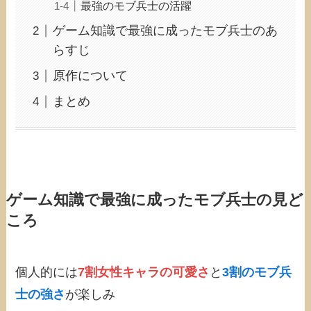
最強のモブ兵士の活躍
ゲーム知識で最強に成ったモブ兵士のあ
らすじ
原作について
まとめ
ゲーム知識で最強に成ったモブ兵士の見ど
ころ
個人的には
7割女性キャラの可愛さ
と
3割のモブ兵
士の強さ
が楽しみ