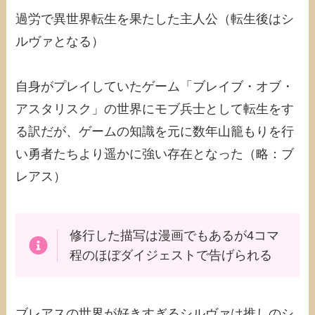
過労で異世界転生を果たした主人公（転生後はシ
ルヴァとなる）
自身がプレイしていたゲーム「ブレイブ・オブ・
アスタリスク」の世界にモブ兵士として転生をす
る訳だが、ゲームの知識を元に数年山籠もりを行
い勇者たちより遥かに強い存在となった（略：ブ
レアス）
修行した描写は漫画でもあるが4コマ
程のほぼダイジェストで告げられる
ブレアスの世界が好きすぎるシルヴァは推しのシ