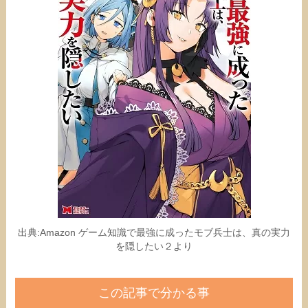
出典:Amazon ゲーム知識で最強に成ったモブ兵士は、真の実力
を隠したい２より
この記事で分かる事