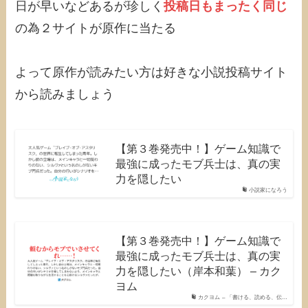
日が早いなどあるが珍しく
投稿日もまったく同じ
の為２サイトが原作に当たる
よって原作が読みたい方は好きな小説投稿サイト
から読みましょう
【第３巻発売中！】ゲーム知識で
最強に成ったモブ兵士は、真の実
力を隠したい
小説家になろう
【第３巻発売中！】ゲーム知識で
最強に成ったモブ兵士は、真の実
力を隠したい（岸本和葉） – カク
ヨム
カクヨム – 「書ける、読める、伝…