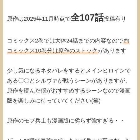
全107話
原作は2025年11月時点で
投稿有り
コミックス2巻では大体24話までの内容なので
約
コミックス10巻分は原作のストック
があります
少し気になるネタバレをするとメインヒロインで
ある〇〇とシルヴァが戦うシーンがありますが、
原作を読んだ僕がおすすめするシーンなので漫画
版を楽しみに待っていてください(笑)
原作のモブ兵士も漫画版に劣らず強すぎる・・