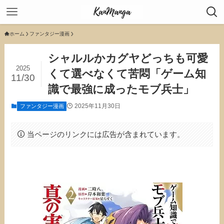
ホーム
ファンタジー漫画
シャルルかカグヤどっちも可愛
2025
くて選べなくて苦悶「ゲーム知
11/30
識で最強に成ったモブ兵士」
2025年11月30日
ファンタジー漫画
当ページのリンクには広告が含まれています。