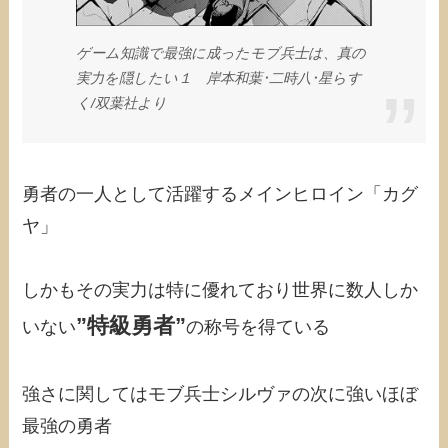
ゲーム知識で最強に成ったモブ兵士は、真の
実力を隠したい１ 岸本和葉･二時八･星らす
く/‎双葉社より
勇者の一人として活躍するメインヒロイン「カグ
ヤ」
しかもその実力は特に優れており世界に数人しか
”特級勇者”
いない
の称号を得ている
強さに関してはモブ兵士シルヴァの次に強いほぼ
最強の勇者