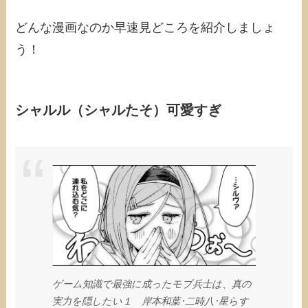
どんな漫画なのか早速見どころを紹介しましょ
う！
シャルル（シャルたそ）可愛すぎ
ゲーム知識で最強に成ったモブ兵士は、真の
実力を隠したい１ 岸本和葉･二時八･星らす