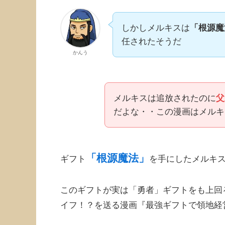
しかしメルキスは
「根源魔
任されたそうだ
かんう
メルキスは追放されたのに
父
だよな・・この漫画はメルキ
「根源魔法」
ギフト
を手にしたメルキ
このギフトが実は「勇者」ギフトをも上回
イフ！？を送る漫画『最強ギフトで領地経