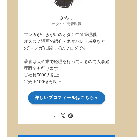
かんう
オタク中間管理職
マンガが生きがいのオタク中間管理職
オススメ漫画の紹介・ネタバレ・考察など
の”マンガ”に関してのブログです
著者は大企業で経理を行っているので人事経
理面でも行けます
〇社員5000人以上
〇売上100億円以上
詳しいプロフィールはこちら▼