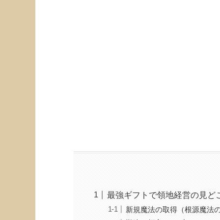
最強ギフトで領地経営の見ど
新規魔法の取得（根源魔法