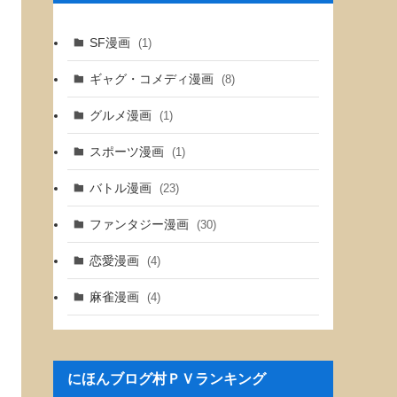
SF漫画
(1)
ギャグ・コメディ漫画
(8)
グルメ漫画
(1)
スポーツ漫画
(1)
バトル漫画
(23)
ファンタジー漫画
(30)
恋愛漫画
(4)
麻雀漫画
(4)
にほんブログ村ＰＶランキング