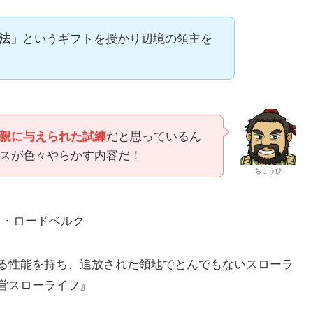
法」
というギフトを授かり辺境の領主を
親に与えられた試練
だと思っているん
スが色々やらかす内容だ！
ちょうひ
ス・ロードベルク
る性能を持ち、追放された領地でとんでもないスローラ
営スローライフ』