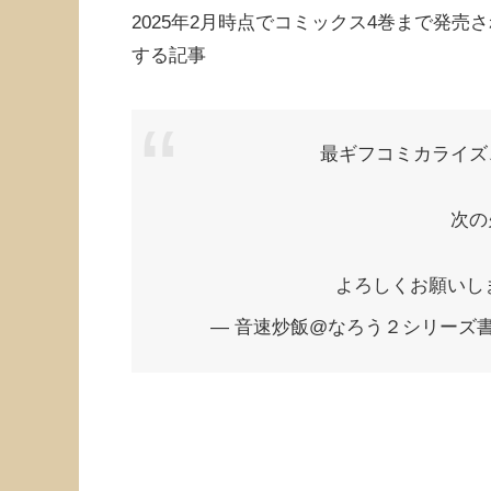
2025年2月時点でコミックス4巻まで発
する記事
最ギフコミカライズ
次の
よろしくお願いし
— 音速炒飯@なろう２シリーズ書籍化 (