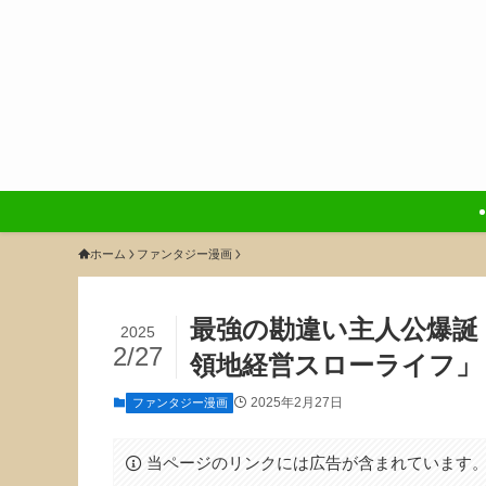
ホーム
ファンタジー漫画
最強の勘違い主人公爆誕
2025
2/27
領地経営スローライフ」
2025年2月27日
ファンタジー漫画
当ページのリンクには広告が含まれています