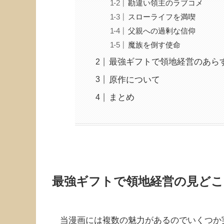
勘違い領主のラブコメ
スローライフを満喫
父親への過剰な信仰
魔族を倒す使命
最強ギフトで領地経営のあら
原作について
まとめ
最強ギフトで領地経営の見どこ
当漫画には複数の魅力があるのでいくつか