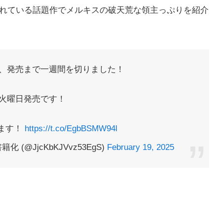
売されている話題作でメルキスの破天荒な領主っぷりを紹介
、発売まで一週間を切りました！
火曜日発売です！
ます！
https://t.co/EgbBSMW94l
@JjcKbKJVvz53EgS)
February 19, 2025