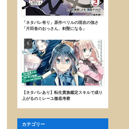
「ネタバレ有り」原作ベリルの現在の強さ
「片田舎のおっさん、剣聖になる」
【ネタバレあり】転生貴族鑑定スキルで成り
上がるのミレーユ徹底考察
カテゴリー