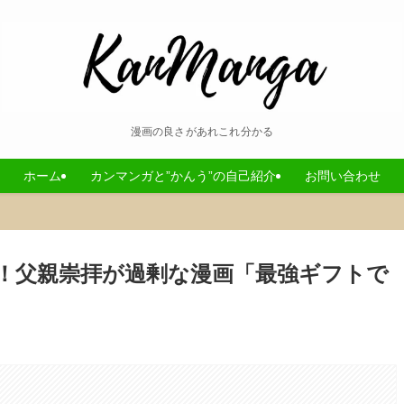
漫画の良さがあれこれ分かる
ホーム
カンマンガと”かんう”の自己紹介
お問い合わせ
！父親崇拝が過剰な漫画「最強ギフトで
。