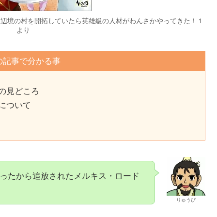
イフ～辺境の村を開拓していたら英雄級の人材がわんさかやってきた！１
より
の記事で分かる事
の見どころ
について
ったから追放されたメルキス・ロード
りゅうび