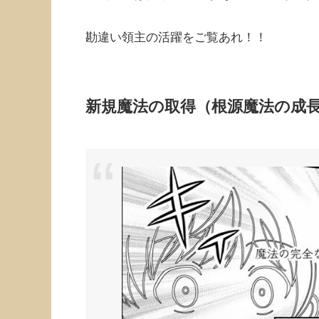
勘違い領主の活躍をご覧あれ！！
新規魔法の取得（根源魔法の成