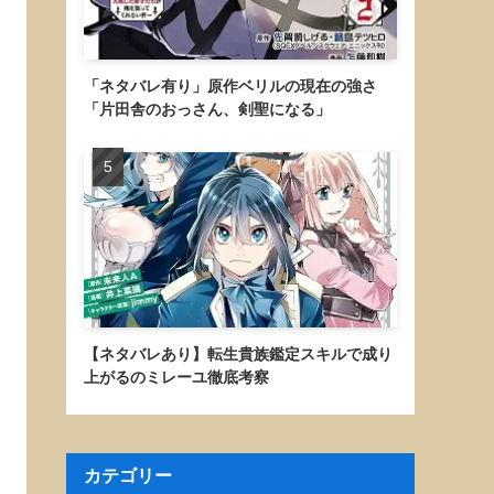
「ネタバレ有り」原作ベリルの現在の強さ
「片田舎のおっさん、剣聖になる」
【ネタバレあり】転生貴族鑑定スキルで成り
上がるのミレーユ徹底考察
カテゴリー