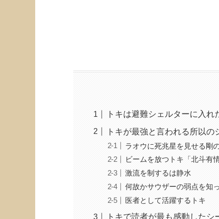
トキは避難シェルターに入れ
トキが最強と言われる所以の
ラオウに死兆星を見せる剛
ビームを放つトキ「北斗有
激流を制するは静水
何故かサウザーの弱点を知
医者として活躍するトキ
トキで読者が最も感動したシ