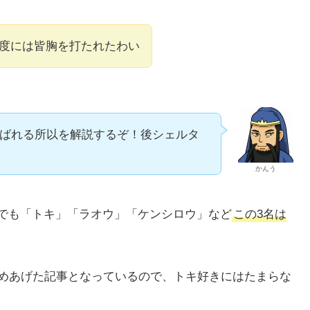
度には皆胸を打たれたわい
ばれる所以を解説するぞ！後シェルタ
かんう
でも「トキ」「ラオウ」「ケンシロウ」など
この3名は
めあげた記事となっているので、トキ好きにはたまらな