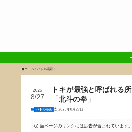
ホーム
バトル漫画
トキが最強と呼ばれる所
2025
8/27
「北斗の拳」
2025年8月27日
バトル漫画
当ページのリンクには広告が含まれています