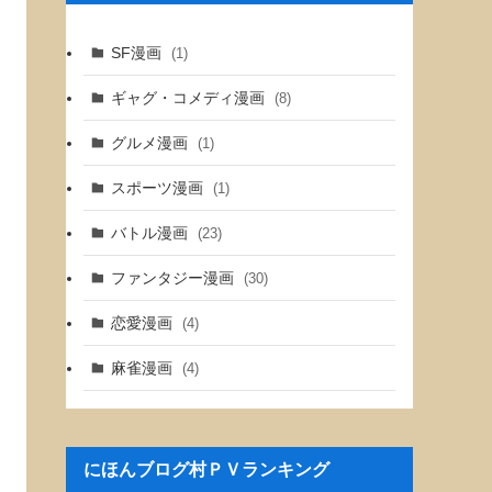
SF漫画
(1)
ギャグ・コメディ漫画
(8)
グルメ漫画
(1)
スポーツ漫画
(1)
バトル漫画
(23)
ファンタジー漫画
(30)
恋愛漫画
(4)
麻雀漫画
(4)
にほんブログ村ＰＶランキング