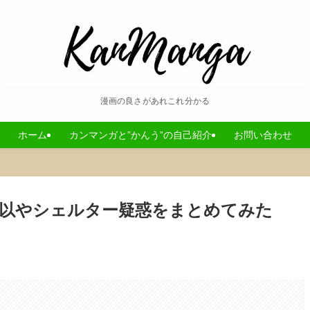
漫画の良さがあれこれ分かる
ホーム
カンマンガと”かんう”の自己紹介
お問い合わせ
以やシェルター疑惑をまとめてみた
。