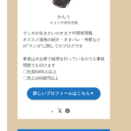
かんう
オタク中間管理職
マンガが生きがいのオタク中間管理職
オススメ漫画の紹介・ネタバレ・考察など
の”マンガ”に関してのブログです
著者は大企業で経理を行っているので人事経
理面でも行けます
〇社員5000人以上
〇売上100億円以上
詳しいプロフィールはこちら▼