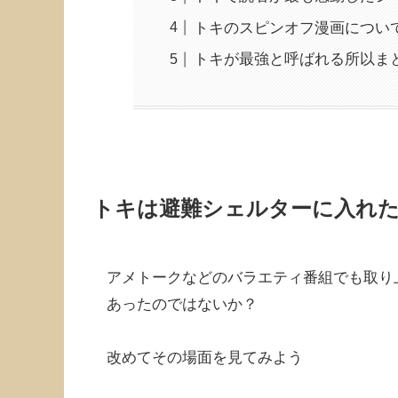
トキのスピンオフ漫画につい
トキが最強と呼ばれる所以ま
トキは避難シェルターに入れ
アメトークなどのバラエティ番組でも取り
あったのではないか？
改めてその場面を見てみよう