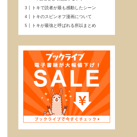
トキで読者が最も感動したシーン
トキのスピンオフ漫画について
トキが最強と呼ばれる所以まとめ