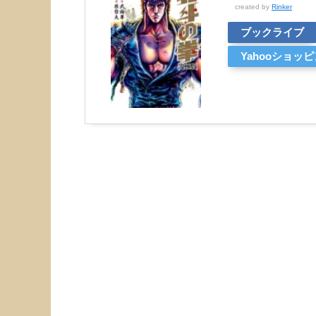
created by
Rinker
ブックライブ
Yahooショッ