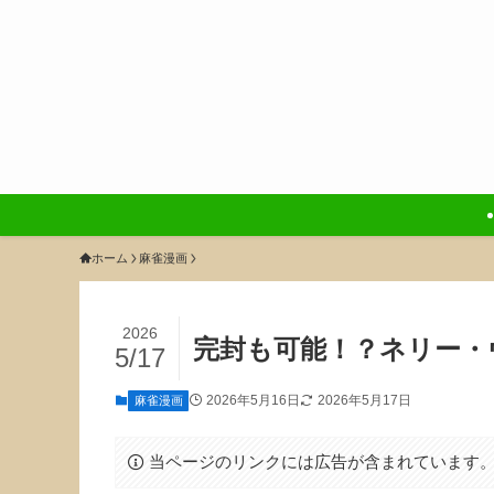
ホーム
麻雀漫画
2026
完封も可能！？ネリー・
5/17
2026年5月16日
2026年5月17日
麻雀漫画
当ページのリンクには広告が含まれています