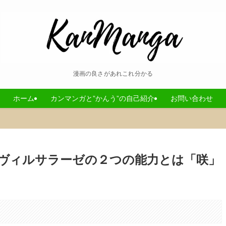
漫画の良さがあれこれ分かる
ホーム
カンマンガと”かんう”の自己紹介
お問い合わせ
ヴィルサラーゼの２つの能力とは「咲」
。