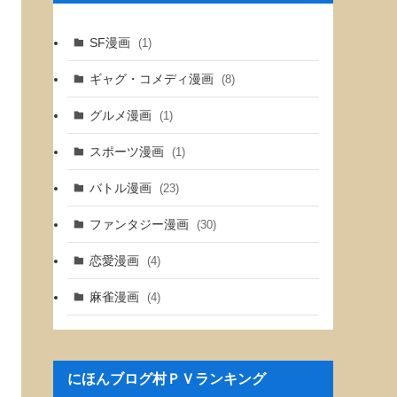
SF漫画
(1)
ギャグ・コメディ漫画
(8)
グルメ漫画
(1)
スポーツ漫画
(1)
バトル漫画
(23)
ファンタジー漫画
(30)
恋愛漫画
(4)
麻雀漫画
(4)
にほんブログ村ＰＶランキング