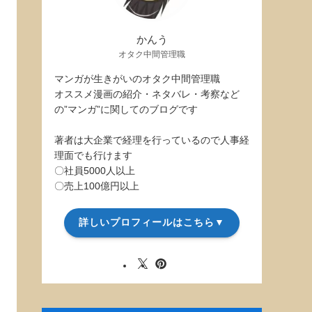
かんう
オタク中間管理職
マンガが生きがいのオタク中間管理職
オススメ漫画の紹介・ネタバレ・考察など
の”マンガ”に関してのブログです
著者は大企業で経理を行っているので人事経
理面でも行けます
〇社員5000人以上
〇売上100億円以上
詳しいプロフィールはこちら▼