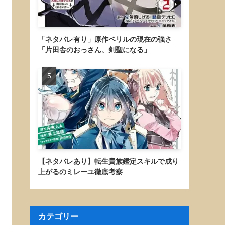
「ネタバレ有り」原作ベリルの現在の強さ
「片田舎のおっさん、剣聖になる」
【ネタバレあり】転生貴族鑑定スキルで成り
上がるのミレーユ徹底考察
カテゴリー