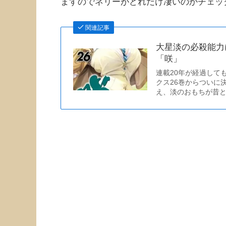
ますのでネリーがどれだけ凄いのかチェッ
関連記事
大星淡の必殺能力
「咲」
連載20年が経過して
クス26巻からついに
え、淡のおもちが昔