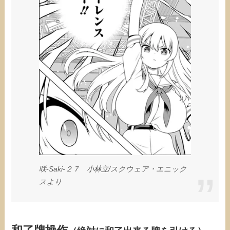
咲-Saki-２７ 小林立/スクウェア・エニック
スより