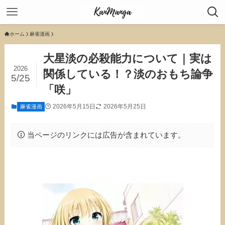
ホーム
麻雀漫画
大星淡の必殺能力について｜実は
2026
関係している！？淡のおもち論争
5/25
「咲」
2026年5月15日
2026年5月25日
麻雀漫画
当ページのリンクには広告が含まれています。