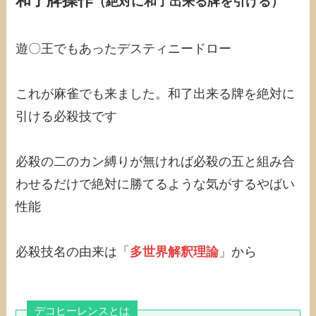
和了牌操作
（絶対に和了出来る牌を引ける）
遊〇王でもあったデスティニードロー
これが麻雀でも来ました。和了出来る牌を絶対に
引ける必殺技です
必殺の二のカン縛りが無ければ必殺の五と組み合
わせるだけで絶対に勝てるような気がするやばい
性能
必殺技名の由来は「
多世界解釈理論
」から
デコヒーレンスとは