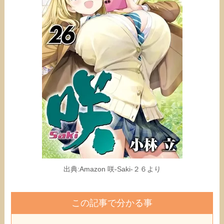
出典:Amazon 咲-Saki-２６より
この記事で分かる事