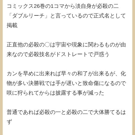
コミックス26巻の1コマから淡自身が必殺の二
「ダブルリーチ」と言っているので正式名として
掲載
正直他の必殺の〇は宇宙や現象に関わるものが由
来なので必殺技名がドストレートで戸惑う
カンを早めに出来れば早々の和了が出来るが、化
物が多い決勝戦では手が遅いと致命傷になるので
咲に狩られてからは披露する事が減った
普通であれば必殺の一と必殺の二で大体勝てるは
ず