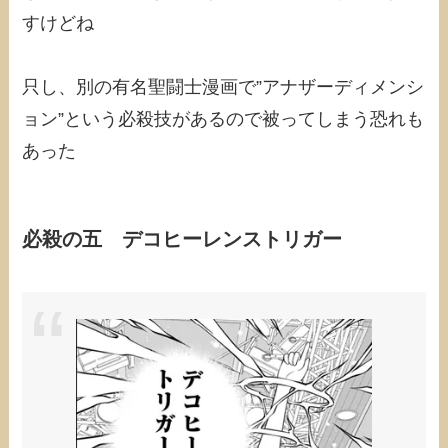
すけどね
只し、別の有名聖闘士漫画で”アナザーディメンシ
ョン”という必殺技があるので被ってしまう恐れも
あった
必殺の五 デコヒーレンストリガー