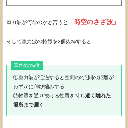
「時空のさざ波」
重力波が何なのかと言うと
そして重力波の特徴を2個抜粋すると
重力波の特徴
①重力波が通過すると空間の2点間の距離が
わずかに伸び縮みする
②物質を通り抜ける性質を持ち
遠く離れた
場所まで届く