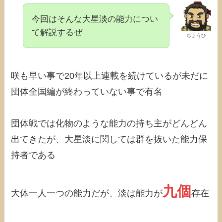
今回はそんな大星淡の能力につい
て解説するぜ
ちょうひ
咲も早い事で20年以上連載を続けているが未だに
団体全国編が終わっていない事で有名
団体戦では化物のような能力の持ち主がどんどん
出てきたが、大星淡に関しては群を抜いた能力保
持者である
九個
大体一人一つの能力だが、淡は能力が
存在