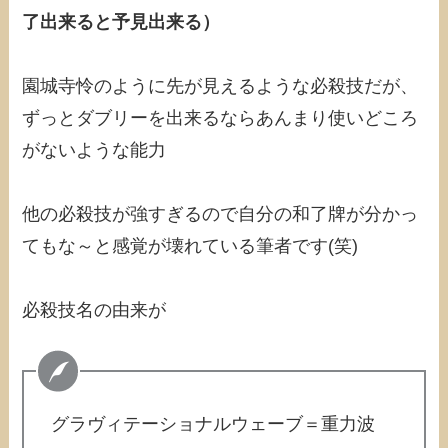
了出来ると予見出来る）
園城寺怜のように先が見えるような必殺技だが、
ずっとダブリーを出来るならあんまり使いどころ
がないような能力
他の必殺技が強すぎるので自分の和了牌が分かっ
てもな～と感覚が壊れている筆者です(笑)
必殺技名の由来が
グラヴィテーショナルウェーブ＝重力波