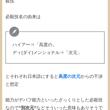
殺技
必殺技名の由来は
ハイアー⇒「高度の」
ディ(ダイ)メンショナル⇒「次元」
とそれぞれ日本語にすると
高度の次元
からの干渉
と想定
能力がデバフ能力といったざっくりとした必殺技
なので
”別次元”
などそういった意味もありそうで