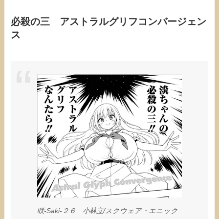
必殺の三 アストラルグリフコンバージェン
ス
咲-Saki-２６ 小林立/スクウェア・エニック