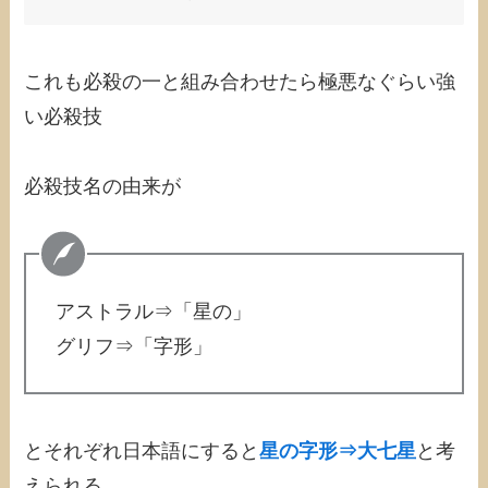
これも必殺の一と組み合わせたら極悪なぐらい強
い必殺技
必殺技名の由来が
アストラル⇒「星の」
グリフ⇒「字形」
とそれぞれ日本語にすると
星の字形⇒大七星
と考
えられる