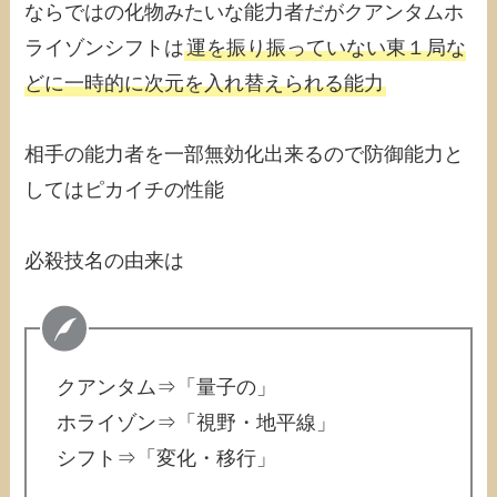
ならではの化物みたいな能力者だがクアンタムホ
ライゾンシフトは
運を振り振っていない東１局な
どに一時的に次元を入れ替えられる能力
相手の能力者を一部無効化出来るので防御能力と
してはピカイチの性能
必殺技名の由来は
クアンタム⇒「量子の」
ホライゾン⇒「視野・地平線」
シフト⇒「変化・移行」