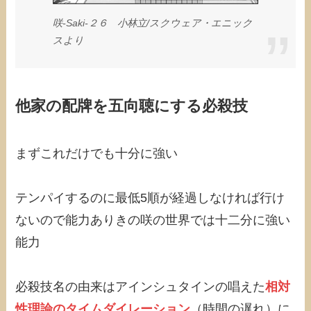
咲-Saki-２６ 小林立/スクウェア・エニック
スより
他家の配牌を五向聴にする必殺技
まずこれだけでも十分に強い
テンパイするのに最低5順が経過しなければ行け
ないので能力ありきの咲の世界では十二分に強い
能力
必殺技名の由来はアインシュタインの唱えた
相対
性理論のタイムダイレーション
（時間の遅れ）に