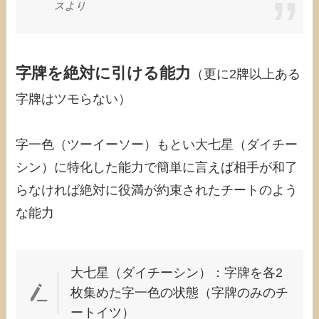
スより
字牌を絶対に引ける能力
（更に2牌以上ある
字牌はツモらない）
字一色（ツーイーソー）もとい大七星（ダイチー
シン）に特化した能力で簡単に言えば相手が和了
らなければ絶対に役満が約束されたチートのよう
な能力
大七星（ダイチーシン）：字牌を各2
枚集めた字一色の状態（字牌のみのチ
ートイツ）