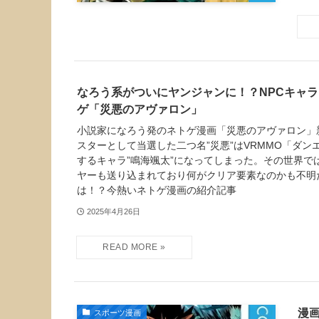
なろう系がついにヤンジャンに！？NPCキャ
ゲ「災悪のアヴァロン」
小説家になろう発のネトゲ漫画「災悪のアヴァロン」
スターとして当選した二つ名”災悪”はVRMMO「ダン
するキャラ”鳴海颯太”になってしまった。その世界で
ヤーも送り込まれており何がクリア要素なのかも不明
は！？今熱いネトゲ漫画の紹介記事
2025年4月26日
漫
スポーツ漫画