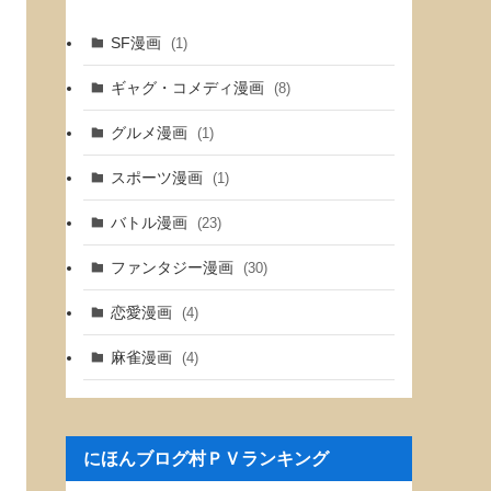
SF漫画
(1)
ギャグ・コメディ漫画
(8)
グルメ漫画
(1)
スポーツ漫画
(1)
バトル漫画
(23)
ファンタジー漫画
(30)
恋愛漫画
(4)
麻雀漫画
(4)
にほんブログ村ＰＶランキング