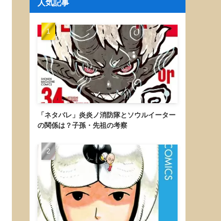
人気記事
「ネタバレ」炎炎ノ消防隊とソウルイーター
の関係は？子孫・先祖の考察