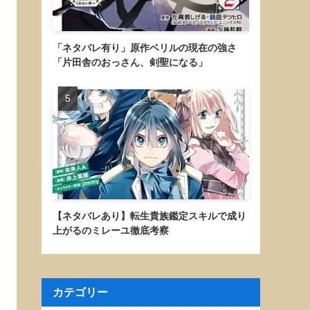
「ネタバレ有り」原作ベリルの現在の強さ
「片田舎のおっさん、剣聖になる」
【ネタバレあり】転生貴族鑑定スキルで成り
上がるのミレーユ徹底考察
カテゴリー