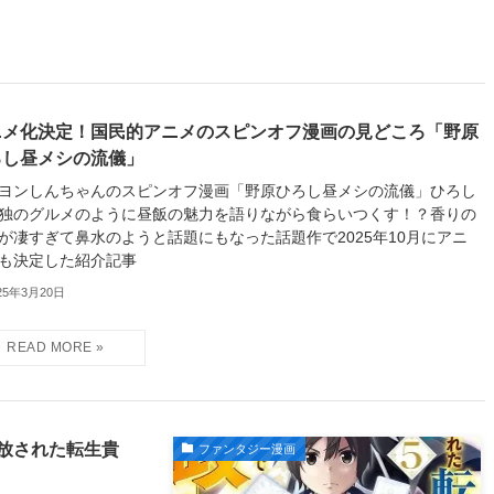
ニメ化決定！国民的アニメのスピンオフ漫画の見どころ「野原
ろし昼メシの流儀」
ヨンしんちゃんのスピンオフ漫画「野原ひろし昼メシの流儀」ひろし
独のグルメのように昼飯の魅力を語りながら食らいつくす！？香りの
が凄すぎて鼻水のようと話題にもなった話題作で2025年10月にアニ
も決定した紹介記事
25年3月20日
放された転生貴
ファンタジー漫画