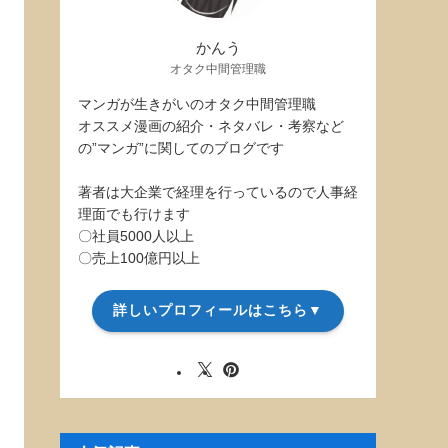
かんう
オタク中間管理職
マンガが生きがいのオタク中間管理職
オススメ漫画の紹介・ネタバレ・考察など
の”マンガ”に関してのブログです
著者は大企業で経理を行っているので人事経
理面でも行けます
〇社員5000人以上
〇売上100億円以上
詳しいプロフィールはこちら▼